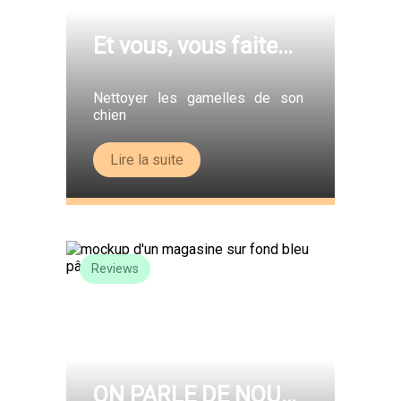
Et vous, vous faites
la vaisselle ?
Nettoyer les gamelles de son
chien
Lire la suite
Reviews
ON PARLE DE NOUS