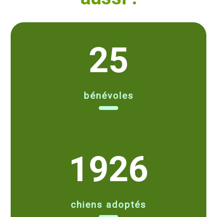
25
bénévoles
1926
chiens adoptés