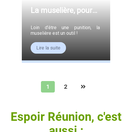
La muselière, pour
qui ? Pour quoi ?
Loin d’être une punition, la
muselière est un outil !
Lire la suite
1
2
Espoir Réunion, c'est
aussi :