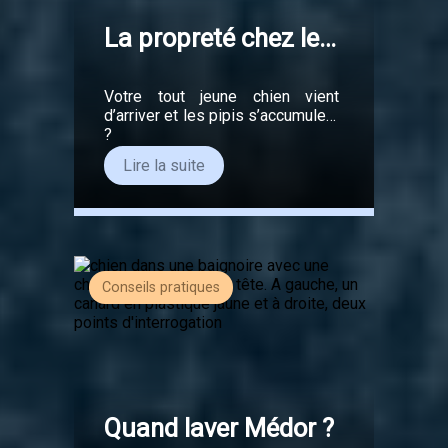
La propreté chez le
chiot.
Votre tout jeune chien vient
d’arriver et les pipis s’accumulent
?
Lire la suite
Conseils pratiques
Quand laver Médor ?