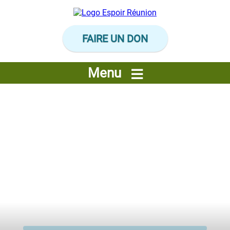
Panneau de gestion des cookies
FAIRE UN DON
Menu
Foire aux
questions