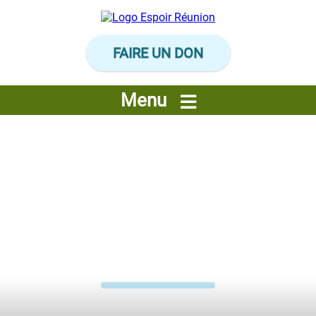
Panneau de gestion des cookies
FAIRE UN DON
Menu
L'association