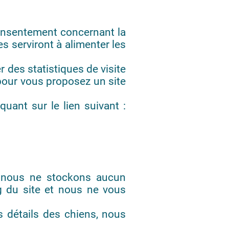
 consentement concernant la
s serviront à alimenter les
 des statistiques de visite
 pour vous proposez un site
uant sur le lien suivant :
, nous ne stockons aucun
g du site et nous ne vous
s détails des chiens, nous