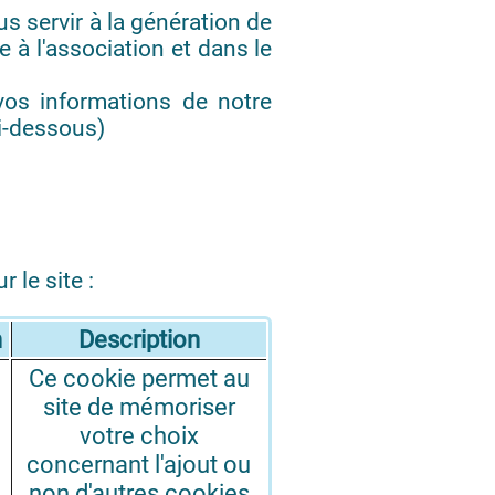
 servir à la génération de
 à l'association et dans le
vos informations de notre
ci-dessous)
 le site :
n
Description
Ce cookie permet au
site de mémoriser
votre choix
concernant l'ajout ou
non d'autres cookies