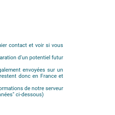
er contact et voir si vous
aration d'un potentiel futur
galement envoyées sur un
restent donc en France et
ormations de notre serveur
onnées" ci-dessous)