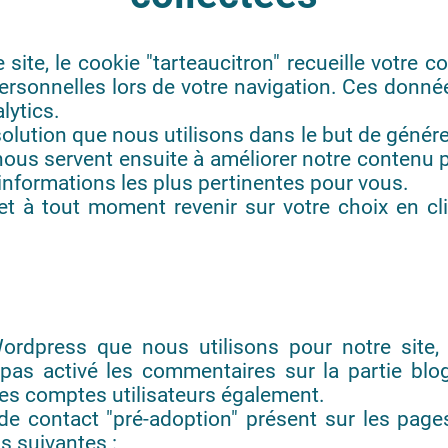
le site, le cookie "tarteaucitron" recueille votre
rsonnelles lors de votre navigation. Ces donnée
lytics.
olution que nous utilisons dans le but de générer
 nous servent ensuite à améliorer notre contenu
 informations les plus pertinentes pour vous.
à tout moment revenir sur votre choix en cliq
Wordpress que nous utilisons pour notre site
 pas activé les commentaires sur la partie blo
es comptes utilisateurs également.
de contact "pré-adoption" présent sur les page
s suivantes :