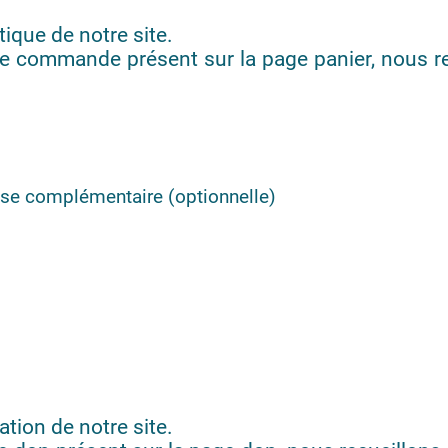
ique de notre site.
de commande présent sur la page panier, nous re
se complémentaire (optionnelle)
tion de notre site.