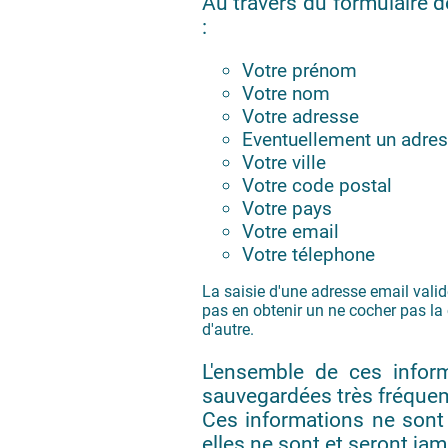
Au travers du formulaire d
:
Votre prénom
Votre nom
Votre adresse
Eventuellement un adres
Votre ville
Votre code postal
Votre pays
Votre email
Votre télephone
La saisie d'une adresse email valid
pas en obtenir un ne cocher pas la c
d'autre.
L'ensemble de ces infor
sauvegardées très fréque
Ces informations ne sont
elles ne sont et seront jam