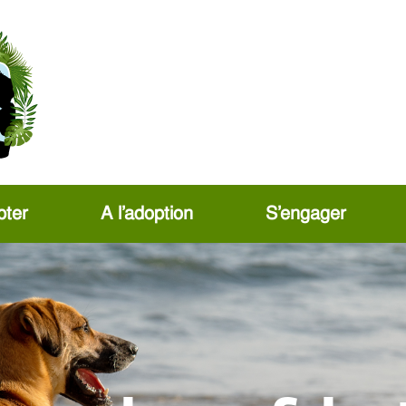
ter
A l’adoption
S’engager