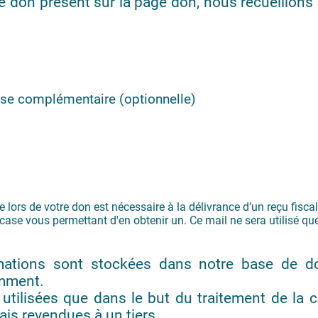
e don présent sur la page don, nous recueillons
se complémentaire (optionnelle)
e lors de votre don est nécessaire à la délivrance d’un reçu fisc
ase vous permettant d'en obtenir un. Ce mail ne sera utilisé que 
mations sont stockées dans notre base de d
mment.
 utilisées que dans le but du traitement de la
ais revendues à un tiers.