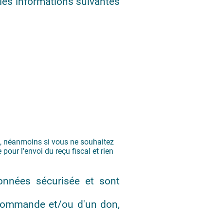
 les informations suivantes
al, néanmoins si vous ne souhaitez
pour l'envoi du reçu fiscal et rien
onnées sécurisée et sont
 commande et/ou d'un don,