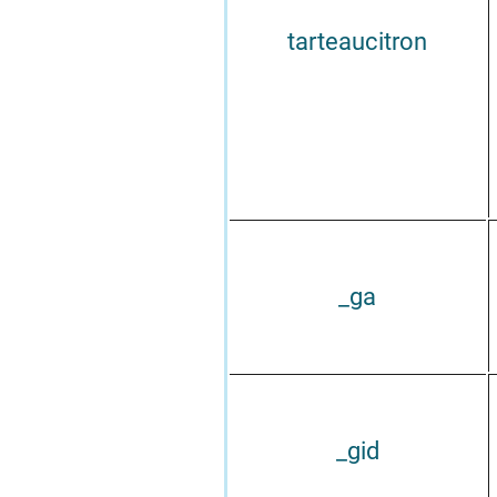
tarteaucitron
_ga
_gid