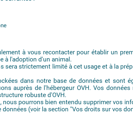
one
ulement à vous recontacter pour établir un premi
le à l'adoption d'un animal.
 sera strictement limité à cet usage et à la prép
tockées dans notre base de données et sont é
uons auprès de l'hébergeur OVH. Vos données 
astructure robuste d'OVH.
, nous pourrons bien entendu supprimer vos inf
e données (voir la section "Vos droits sur vos d