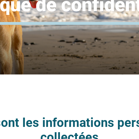
ique de confident
sont les informations per
collectées