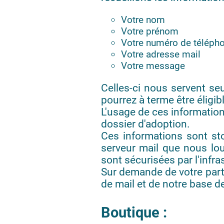
Votre nom
Votre prénom
Votre numéro de téléph
Votre adresse mail
Votre message
Celles-ci nous servent se
pourrez à terme être éligib
L'usage de ces informations
dossier d'adoption.
Ces informations sont s
serveur mail que nous lo
sont sécurisées par l'infr
Sur demande de votre part
de mail et de notre base d
Boutique :