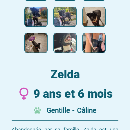
Zelda
9 ans et 6 mois
Gentille - Câline
Abandonnée par sa famille, Zelda est une