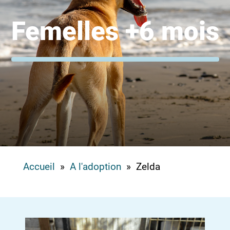
Femelles +6 mois
Accueil
»
A l'adoption
» Zelda