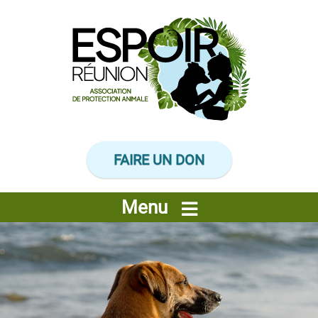
Panneau de gestion des cookies
FAIRE UN DON
Menu