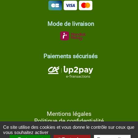
Mode de livraison
Paiements sécurisés
Mentions légales
Politique de confidentialité
Ce site utilise des cookies et vous donne le contrôle sur ceux que
CGV
vous souhaitez activer
Gestion des cookies