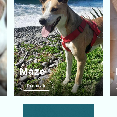
Kiki
Découvrir