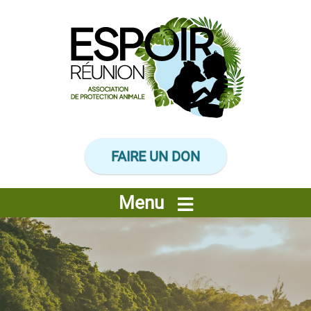
Panneau de gestion des cookies
FAIRE UN DON
Menu