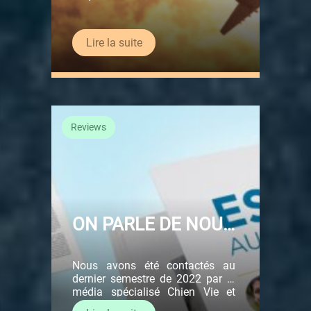
Lire la suite
Reviews
ON PARLE DE NOUS
!
Nous avons été contactés au
dernier semestre de 2022 par le
média spécialisé Chien Vie et
Santé afin de parler du Royal