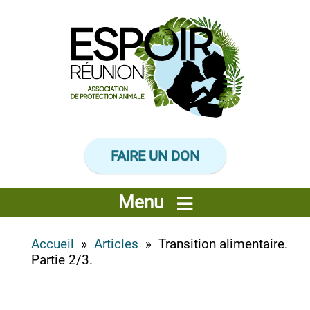
Panneau de gestion des cookies
FAIRE UN DON
Menu
Accueil
»
Articles
» Transition alimentaire.
Partie 2/3.