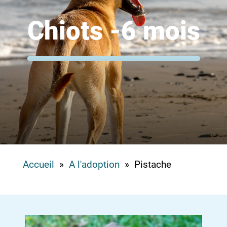
Chiots -6 mois
Accueil
»
A l'adoption
» Pistache