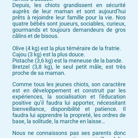
Depuis, les chiots grandissent en sécurité
auprès de leur maman et sont aujourd’hui
prêts à rejoindre leur famille pour la vie. Nos
quatre bébés sont joueurs, sociables, curieux,
gourmands et toujours demandeurs de gros
câlins et de bisous.
Olive (4 kg) est la plus téméraire de la fratrie.
Cajou (3 kg) est la plus douce.
Pistache (3,6 kg) est la meneuse de la bande.
Bretzel (3,8 kg), le seul petit mâle, est très
proche de sa maman.
Comme tous les jeunes chiots, son caractère
est en développement et construit par les
expériences, la socialisation et l’éducation
positive qu’il faudra lui apporter, nécessitant
bienveillance, disponibilité et patience. Il
faudra lui apprendre la propreté, les ordres de
base, la solitude, la marche en laisse…
Nous ne connaissons pas ses parents donc