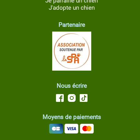
Je parraine un chien
J'adopte un chien
Partenaire
Nous écrire
Moyens de paiements