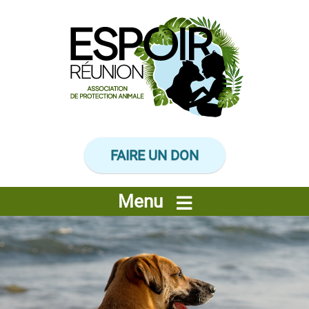
Panneau de gestion des cookies
FAIRE UN DON
Menu